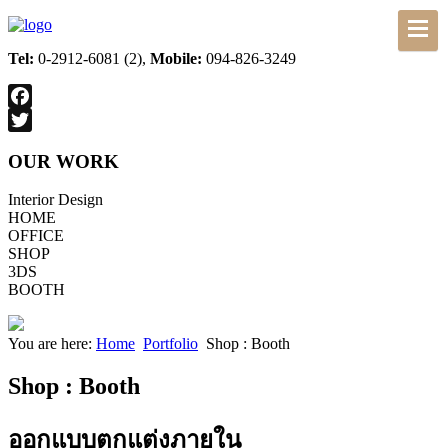
Tel:
0-2912-6081 (2),
Mobile:
094-826-3249
Facebook
Twitter
OUR WORK
Interior Design
HOME
OFFICE
SHOP
3DS
BOOTH
You are here:
Home
Portfolio
Shop : Booth
Shop : Booth
ออกแบบตกแต่งภายใน