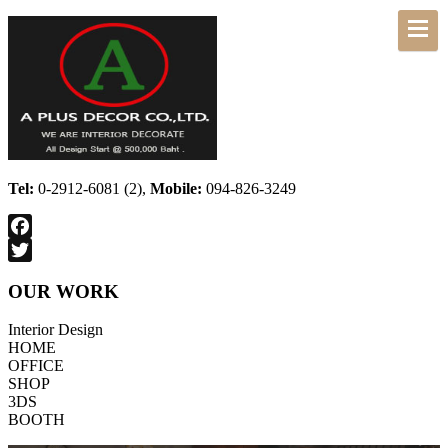
Tel:
0-2912-6081 (2),
Mobile:
094-826-3249
Facebook
Twitter
OUR WORK
Interior Design
HOME
OFFICE
SHOP
3DS
BOOTH